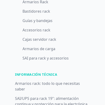
Armarios Rack
Bastidores rack
Guías y bandejas
Accesorios rack
Cajas servidor rack
Armarios de carga
SAI para rack y accesorios
INFORMACIÓN TÉCNICA
Armarios rack: todo lo que necesitas
saber
SAI/UPS para rack 19": alimentación
continua y protección para la electrónica