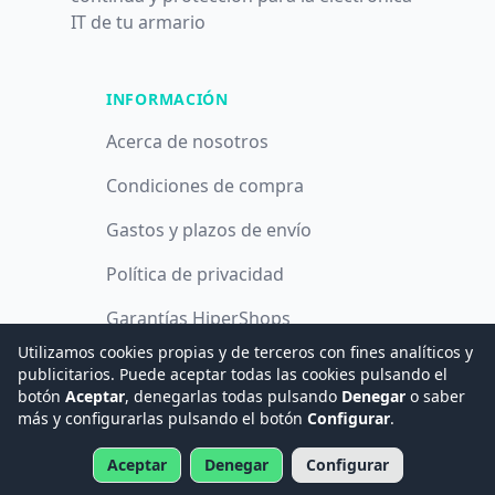
IT de tu armario
INFORMACIÓN
Acerca de nosotros
Condiciones de compra
Gastos y plazos de envío
Política de privacidad
Garantías HiperShops
Utilizamos cookies propias y de terceros con fines analíticos y
Política de cookies
publicitarios. Puede aceptar todas las cookies pulsando el
botón
Aceptar
, denegarlas todas pulsando
Denegar
o saber
más y configurarlas pulsando el botón
Configurar
.
© 2008 -
2026
Hogar Digital e Inmótica Ingenieros, S.L.
Aceptar
Denegar
Configurar