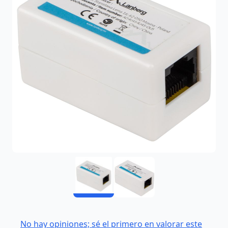
No hay opiniones; sé el primero en valorar este