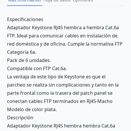
Description
Especificaciones
Adaptador Keystone RJ45 hembra a hembra Cat.6a
FTP. Ideal para comunicar cables en instalación de
red doméstica y de oficina. Cumple la normativa FTP
Categoría 6a.
Pack de 6 unidades.
Compatible con FTP Cat.6a.
La ventaja de este tipo de Keystone es que el
parcheo se realiza sin complicaciones y tanto en la
parte frontal como la trasera del patch panel se
conectan cables FTP terminados en RJ45-Macho
Modelo de color plata.
Descripción
Adaptador Keystone RJ45 hembra hembra Cat.6a