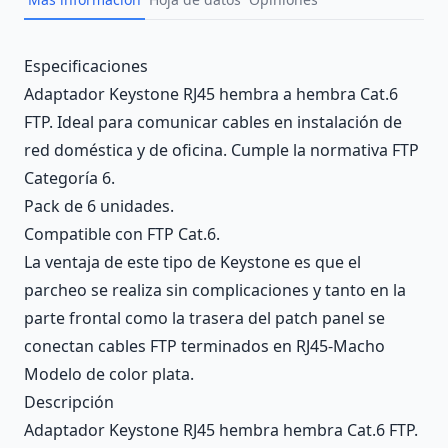
Description
Especificaciones
Adaptador Keystone RJ45 hembra a hembra Cat.6
FTP. Ideal para comunicar cables en instalación de
red doméstica y de oficina. Cumple la normativa FTP
Categoría 6.
Pack de 6 unidades.
Compatible con FTP Cat.6.
La ventaja de este tipo de Keystone es que el
parcheo se realiza sin complicaciones y tanto en la
parte frontal como la trasera del patch panel se
conectan cables FTP terminados en RJ45-Macho
Modelo de color plata.
Descripción
Adaptador Keystone RJ45 hembra hembra Cat.6 FTP.