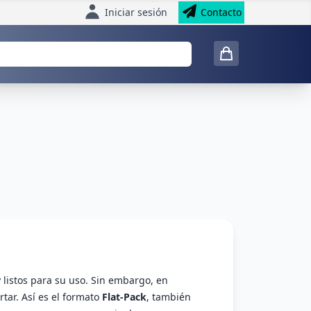
Iniciar sesión
Contacto
listos para su uso. Sin embargo, en
tar. Así es el formato
Flat-Pack
, también