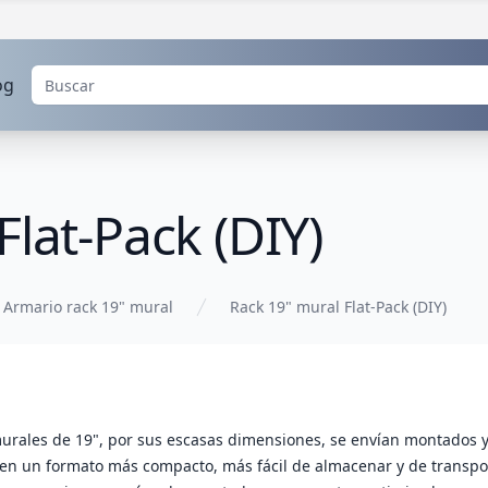
og
Flat-Pack (DIY)
Armario rack 19" mural
Rack 19" mural Flat-Pack (DIY)
urales de 19", por sus escasas dimensiones, se envían montados y 
 en un formato más compacto, más fácil de almacenar y de transpor