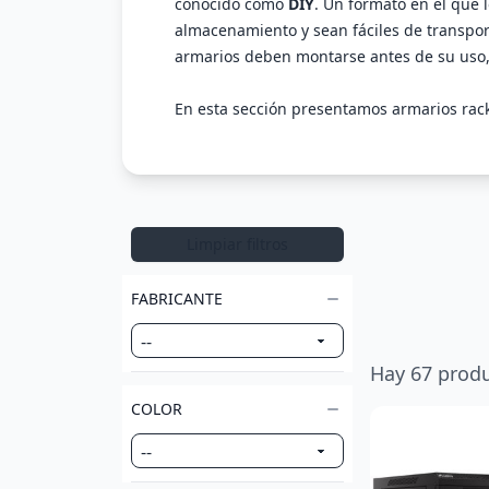
conocido como
DIY
. Un formato en el que
almacenamiento y sean fáciles de transpor
armarios deben montarse antes de su uso, 
En esta sección presentamos armarios rac
Limpiar filtros
FABRICANTE
Hay
67
produ
COLOR