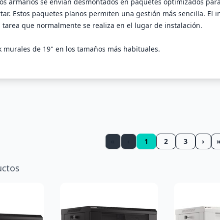
 los armarios se envían desmontados en paquetes optimizados par
tar. Estos paquetes planos permiten una gestión más sencilla. El i
tarea que normalmente se realiza en el lugar de instalación.
k murales de 19" en los tamaños más habituales.
«
‹
1
2
3
›
ctos