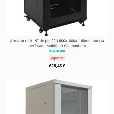
Armario rack 19" de pie 22U 600x1000x1160mm puerta
perforada MobiRack GO montado
WA10300
Agotado
626,48 €