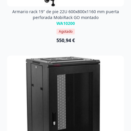
Armario rack 19" de pie 22U 600x800x1160 mm puerta
perforada MobiRack GO montado
WA10200
Agotado
550,94 €