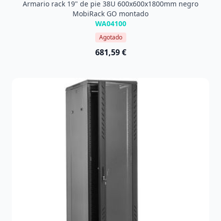
Armario rack 19" de pie 38U 600x600x1800mm negro
MobiRack GO montado
WA04100
Agotado
681,59 €