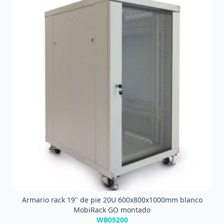
Armario rack 19" de pie 20U 600x800x1000mm blanco
MobiRack GO montado
WB05200