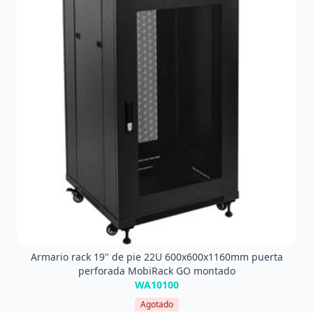
Armario rack 19" de pie 22U 600x600x1160mm puerta
perforada MobiRack GO montado
WA10100
Agotado