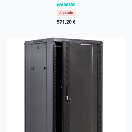
WA00300
Agotado
571,20 €