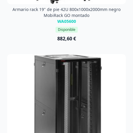
Armario rack 19" de pie 42U 800x1000x2000mm negro
MobiRack GO montado
WA05600
Disponible
882,60 €